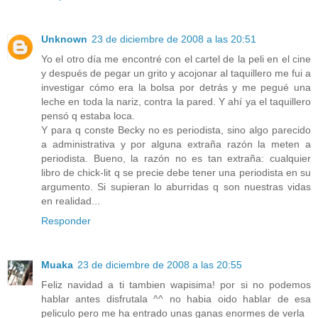
Unknown
23 de diciembre de 2008 a las 20:51
Yo el otro día me encontré con el cartel de la peli en el cine
y después de pegar un grito y acojonar al taquillero me fui a
investigar cómo era la bolsa por detrás y me pegué una
leche en toda la nariz, contra la pared. Y ahí ya el taquillero
pensó q estaba loca.
Y para q conste Becky no es periodista, sino algo parecido
a administrativa y por alguna extraña razón la meten a
periodista. Bueno, la razón no es tan extraña: cualquier
libro de chick-lit q se precie debe tener una periodista en su
argumento. Si supieran lo aburridas q son nuestras vidas
en realidad...
Responder
Muaka
23 de diciembre de 2008 a las 20:55
Feliz navidad a ti tambien wapisima! por si no podemos
hablar antes disfrutala ^^ no habia oido hablar de esa
peliculo pero me ha entrado unas ganas enormes de verla